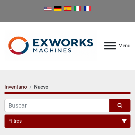
Menú
Inventario
Nuevo
Filtros