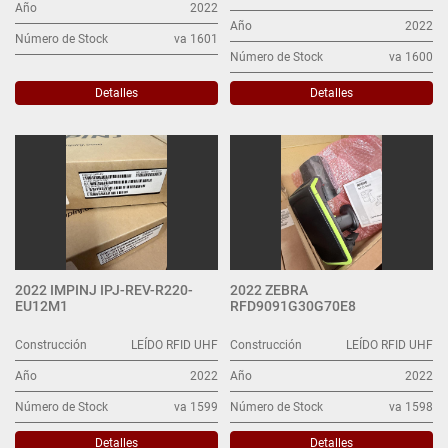
Año
2022
Año
2022
Número de Stock
va 1601
Número de Stock
va 1600
Detalles
Detalles
2022 IMPINJ IPJ-REV-R220-
2022 ZEBRA
EU12M1
RFD9091G30G70E8
Construcción
LEÍDO RFID UHF
Construcción
LEÍDO RFID UHF
Año
2022
Año
2022
Número de Stock
va 1599
Número de Stock
va 1598
Detalles
Detalles