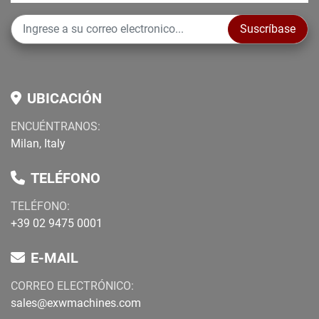
Suscríbase
UBICACIÓN
ENCUÉNTRANOS:
Milan, Italy
TELÉFONO
TELÉFONO
:
+39 02 9475 0001
E-MAIL
CORREO ELECTRÓNICO:
sales@exwmachines.com