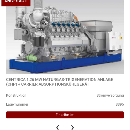
ANGESAGT
CENTRICA 1,26 MW NATURGAS-TRIGENERATION ANLAGE
(CHP) + CARRIER ABSORPTIONSKÜHLGERÄT
Konstruktion
Stromversorgung
Lagernummer
3395
Einzelheiten
‹
›