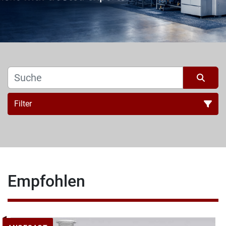
Filter
Alle Kategorien
Sortieren nach
Empfohlen