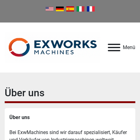
Menü
Über uns
Über uns
Bei ExwMachines sind wir darauf spezialisiert, Käufer 
und Verkäufer von Industriemaschinen weltweit 