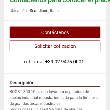
Ubicación:
Scandiano, Italia
Contáctenos
Solicitar cotización
o
Llamar
+39 02 9475 0001
Descripción
BOOST 300.10 es una lavadora-aspiradora de 
suelos industrial robusta, indicada para la limpieza 
de grandes áreas industriales.

¡Pocas cosas y claras! Se trata de algunas 