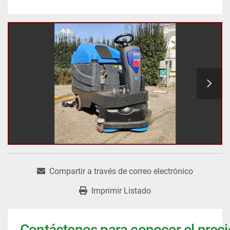
Compartir a través de correo electrónico
Imprimir Listado
Contáctenos para conocer el preci