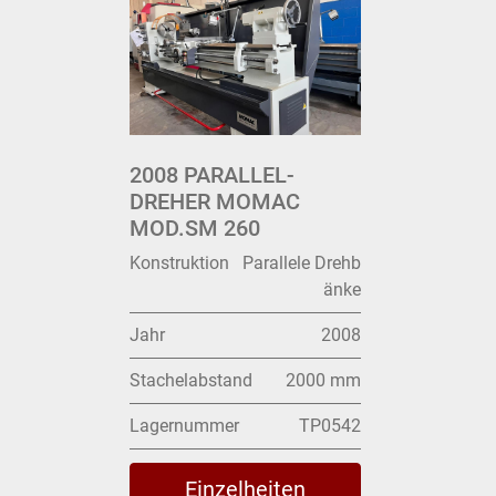
2008 PARALLEL-
DREHER MOMAC
MOD.SM 260
Konstruktion
Parallele Drehb
änke
Jahr
2008
Stachelabstand
2000 mm
Lagernummer
TP0542
Einzelheiten