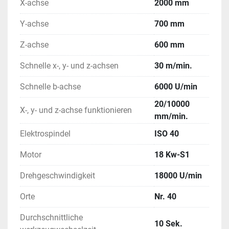
X-achse
2000 mm
Y-achse
700 mm
Z-achse
600 mm
Schnelle x-, y- und z-achsen
30 m/min.
Schnelle b-achse
6000 U/min
20/10000
X-, y- und z-achse funktionieren
mm/min.
Elektrospindel
ISO 40
Motor
18 Kw-S1
Drehgeschwindigkeit
18000 U/min
Orte
Nr. 40
Durchschnittliche
10 Sek.