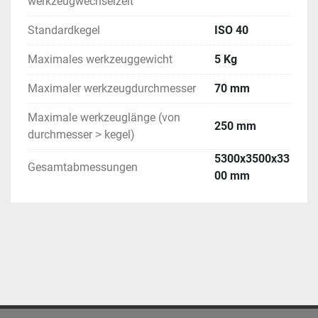
werkzeugwechselzeit
Standardkegel
ISO 40
Maximales werkzeuggewicht
5 Kg
Maximaler werkzeugdurchmesser
70 mm
Maximale werkzeuglänge (von
250 mm
durchmesser ˃ kegel)
5300x3500x33
Gesamtabmessungen
00 mm