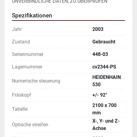
UNVERBINDLICHE DATEN, ZU ÜBERPRÜFEN
Spezifikationen
Jahr
2003
Zustand
Gebraucht
Seriennummer
448-03
Lagernummer
cv2344-PS
HEIDENHAIN
Numerische steuerung
530
Fräskopf
+/- 92°
2100 x 700
Tabelle
mm
X-, Y- und Z-
Optische streifen
Achse