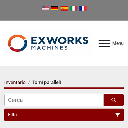
Menu
Inventario
Torni paralleli
Filtri