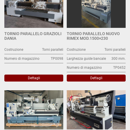
TORNIO PARALLELO GRAZIOLI
TORNIO PARALLELO NUOVO
DANIA
RIMEX MOD.1500×230
Costruzione
Torni paralleli
Costruzione
Torni paralleli
Numero di magazzino
TP0098
Larghezza guide bancale
300 mm.
Numero di magazzino
TP0452
Dettagli
Dettagli